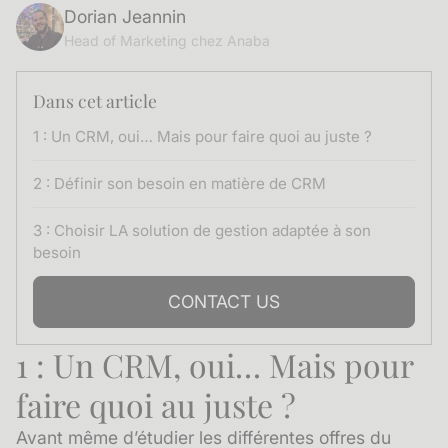
Dorian Jeannin
Head of Marketing chez Anaba
Dans cet article
1 : Un CRM, oui… Mais pour faire quoi au juste ?
2 : Définir son besoin en matière de CRM
3 : Choisir LA solution de gestion adaptée à son
besoin
CONTACT US
1 : Un CRM, oui… Mais pour
faire quoi au juste ?
Avant même d’étudier les différentes offres du