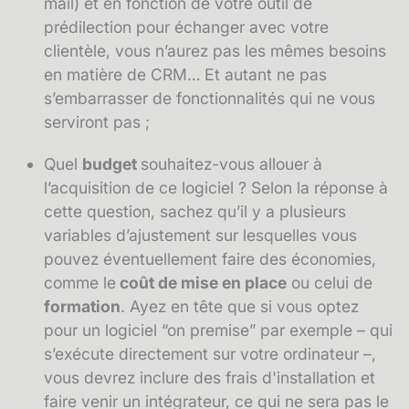
mail) et en fonction de votre outil de
prédilection pour échanger avec votre
clientèle, vous n’aurez pas les mêmes besoins
en matière de CRM… Et autant ne pas
s’embarrasser de fonctionnalités qui ne vous
serviront pas ;
Quel
budget
souhaitez-vous allouer à
l’acquisition de ce logiciel ? Selon la réponse à
cette question, sachez qu’il y a plusieurs
variables d’ajustement sur lesquelles vous
pouvez éventuellement faire des économies,
comme le
coût de mise en place
ou celui de
formation
. Ayez en tête que si vous optez
pour un logiciel “on premise” par exemple – qui
s’exécute directement sur votre ordinateur –,
vous devrez inclure des frais d'installation et
faire venir un intégrateur, ce qui ne sera pas le