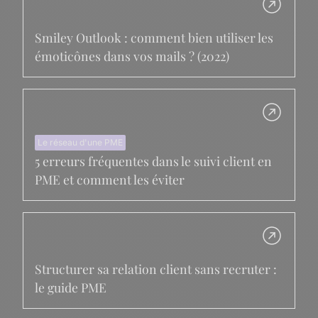
Smiley Outlook : comment bien utiliser les
émoticônes dans vos mails ? (2022)
Le réseau d'une PME
5 erreurs fréquentes dans le suivi client en
PME et comment les éviter
Structurer sa relation client sans recruter :
le guide PME