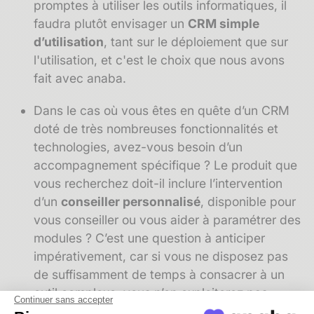
promptes à utiliser les outils informatiques, il
faudra plutôt envisager un
CRM simple
d’utilisation
, tant sur le déploiement que sur
l'utilisation, et c'est le choix que nous avons
fait avec anaba.
Dans le cas où vous êtes en quête d’un CRM
doté de très nombreuses fonctionnalités et
technologies, avez-vous besoin d’un
accompagnement spécifique ? Le produit que
vous recherchez doit-il inclure l’intervention
d’un
conseiller personnalisé
, disponible pour
vous conseiller ou vous aider à paramétrer des
modules ? C’est une question à anticiper
impérativement, car si vous ne disposez pas
de suffisamment de temps à consacrer à un
outil complexe, vous n’en exploiterez pas
Continuer sans accepter
toutes les fonctionnalités. Par ailleurs, la prise