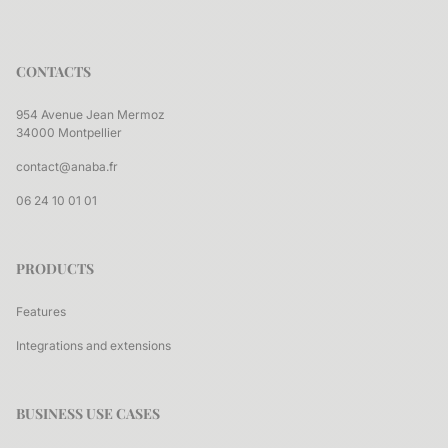
CONTACTS
954 Avenue Jean Mermoz
34000 Montpellier
contact@anaba.fr
06 24 10 01 01
PRODUCTS
Features
Integrations and extensions
BUSINESS USE CASES