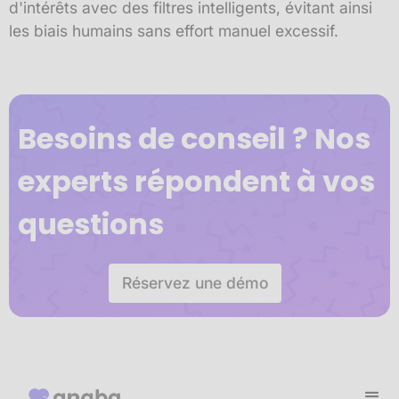
d'intérêts avec des filtres intelligents, évitant ainsi
les biais humains sans effort manuel excessif.
Besoins de conseil ? Nos
experts répondent à vos
questions
Réservez une démo