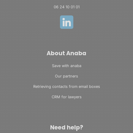
06 24 10 01 01
About Anaba
Save with anaba
Our partners
Retrieving contacts from email boxes
CRM for lawyers
Need help?