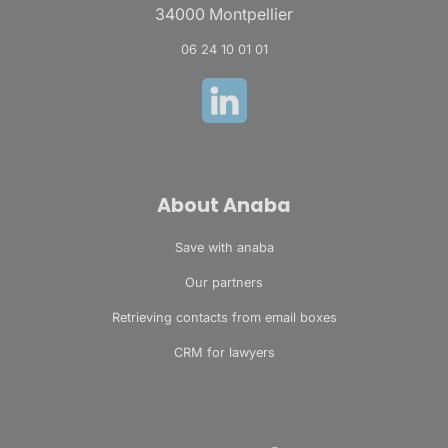
34000 Montpellier
06 24 10 01 01
About Anaba
Save with anaba
Our partners
Retrieving contacts from email boxes
CRM for lawyers