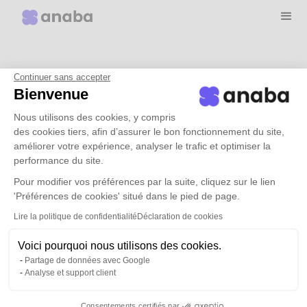
Why choose anaba?
Continuer sans accepter
Bienvenue
Use cases
Nous utilisons des cookies, y compris
des cookies tiers, afin d’assurer le bon fonctionnement du site,
améliorer votre expérience, analyser le trafic et optimiser la
Rates
performance du site.
Pour modifier vos préférences par la suite, cliquez sur le lien
'Préférences de cookies' situé dans le pied de page.
resources
Lire la politique de confidentialité
Déclaration de cookies
Book a demo
Voici pourquoi nous utilisons des cookies.
Partage de données avec Google
Analyse et support client
Connection
Consentements certifiés par