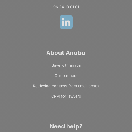
06 24 10 01 01
About Anaba
Save with anaba
Our partners
Retrieving contacts from email boxes
CRM for lawyers
Need help?