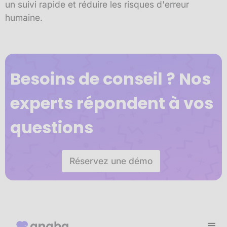
un suivi rapide et réduire les risques d'erreur
humaine.
Besoins de conseil ? Nos
experts répondent à vos
questions
Réservez une démo