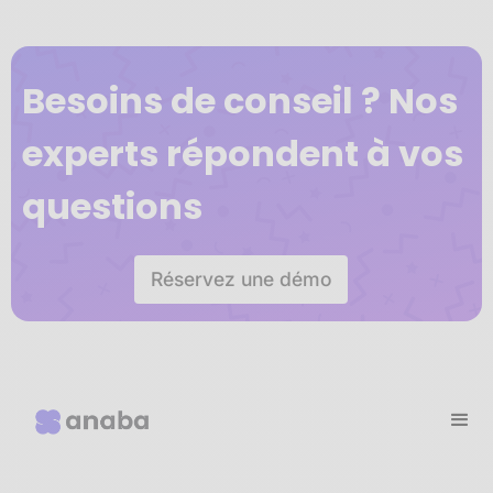
Besoins de conseil ? Nos
experts répondent à vos
questions
Réservez une démo