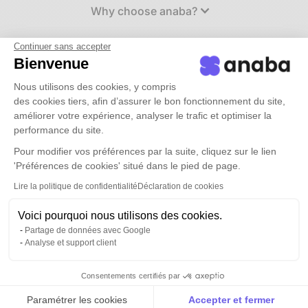
Why choose anaba?
Continuer sans accepter
Use cases
Bienvenue
Nous utilisons des cookies, y compris
Rates
des cookies tiers, afin d’assurer le bon fonctionnement du site,
améliorer votre expérience, analyser le trafic et optimiser la
performance du site.
resources
Pour modifier vos préférences par la suite, cliquez sur le lien
'Préférences de cookies' situé dans le pied de page.
Book a demo
Lire la politique de confidentialité
Déclaration de cookies
Voici pourquoi nous utilisons des cookies.
Connection
Partage de données avec Google
Analyse et support client
Consentements certifiés par
A good relationship needs
Paramétrer les cookies
Accepter et fermer