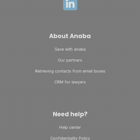
About Anaba
Save with anaba
Our partners
Retrieving contacts from email boxes
CRM for lawyers
Need help?
Help center
Confidentiality Policy