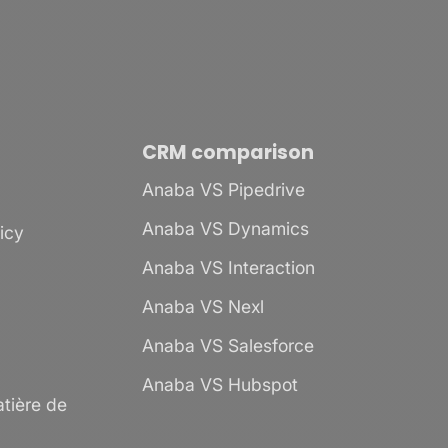
CRM comparison
Anaba VS Pipedrive
Anaba VS Dynamics
licy
Anaba VS Interaction
Anaba VS Nexl
Anaba VS Salesforce
Anaba VS Hubspot
tière de