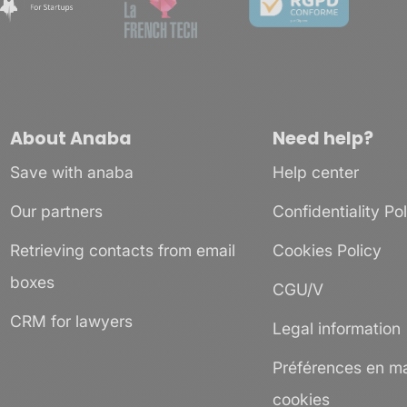
About Anaba
Need help?
Save with anaba
Help center
Our partners
Confidentiality Po
Retrieving contacts from email
Cookies Policy
boxes
CGU/V
CRM for lawyers
Legal information
Préférences en ma
cookies