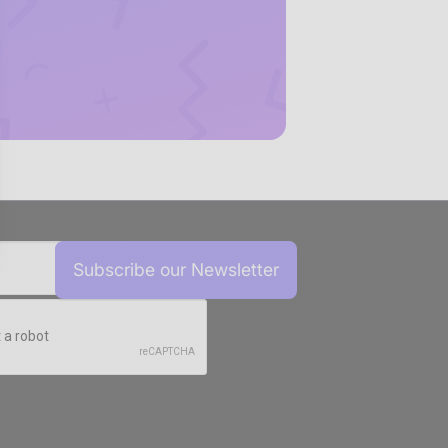
sez vos Options
s paramètres de confidentialité, en garantissant la conf