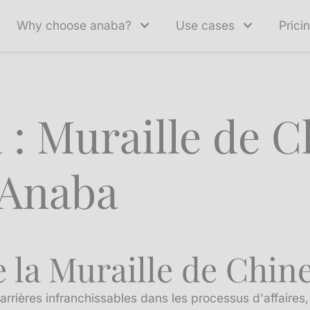
Why choose anaba?
Use cases
Prici
 : Muraille de C
 Anaba
 la Muraille de Chine
rrières infranchissables dans les processus d'affaires