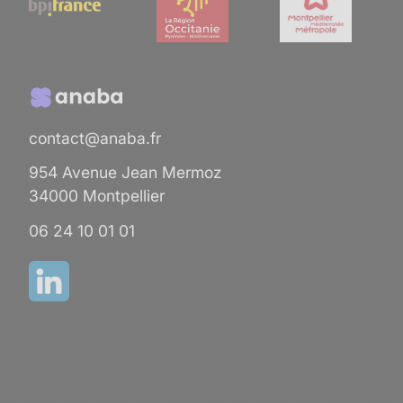
contact@anaba.fr
954 Avenue Jean Mermoz
34000 Montpellier
06 24 10 01 01