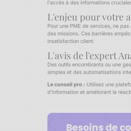
l'accès à des informations cruciale
L'enjeu pour votre a
Pour une PME de services, ne pas ab
des missions. Ces barrières empêc
insatisfaction client.
L'avis de l'expert A
Des outils encombrants ou une gest
simples et des automatisations inte
Le conseil pro :
Utilisez une platef
d'information et améliorant la réacti
Besoins de co