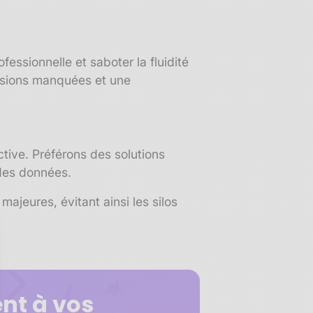
essionnelle et saboter la fluidité
asions manquées et une
tive. Préférons des solutions
 des données.
ajeures, évitant ainsi les silos
nt à vos