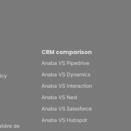
CRM comparison
Anaba VS Pipedrive
Anaba VS Dynamics
licy
Anaba VS Interaction
Anaba VS Nexl
Anaba VS Salesforce
Anaba VS Hubspot
tière de