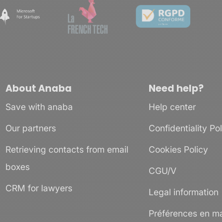
About Anaba
Need help?
Save with anaba
Help center
Our partners
Confidentiality Po
Retrieving contacts from email
Cookies Policy
boxes
CGU/V
CRM for lawyers
Legal information
Préférences en ma