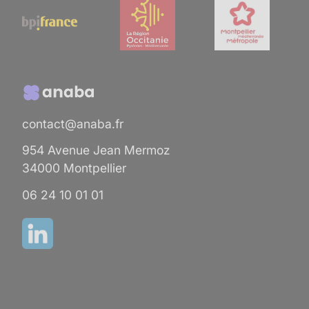
contact@anaba.fr
954 Avenue Jean Mermoz
34000 Montpellier
06 24 10 01 01