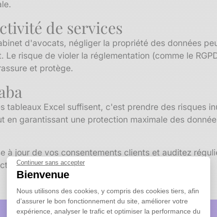
le.
ctivité de services
abinet d'avocats, négliger la propriété des données peu
. Le risque de violer la réglementation (comme le RGPD)
rassure et protège.
naba
s tableaux Excel suffisent, c'est prendre des risques i
out en garantissant une protection maximale des données
e à jour de vos consentements clients et auditez régul
Continuer sans accepter
ect des réglementations.
Bienvenue
Nous utilisons des cookies, y compris des cookies tiers, afin
d’assurer le bon fonctionnement du site, améliorer votre
expérience, analyser le trafic et optimiser la performance du