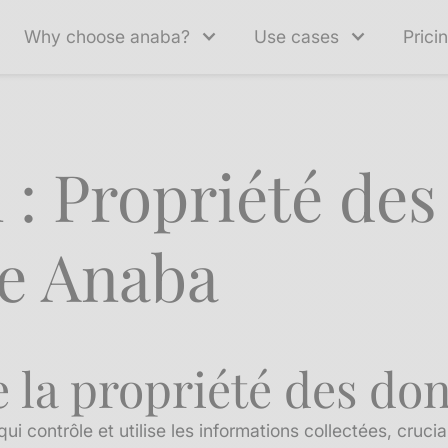
Why choose anaba?
Use cases
Prici
n : Propriété de
re Anaba
 la propriété des do
i contrôle et utilise les informations collectées, crucia