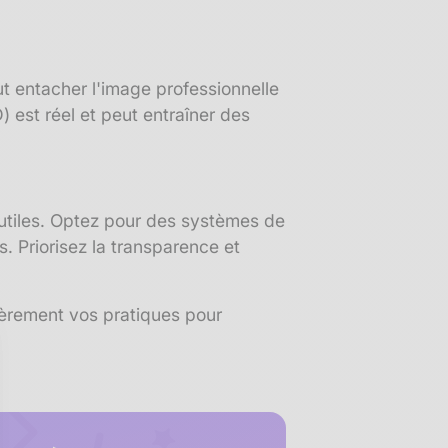
t entacher l'image professionnelle
 est réel et peut entraîner des
nutiles. Optez pour des systèmes de
. Priorisez la transparence et
ièrement vos pratiques pour