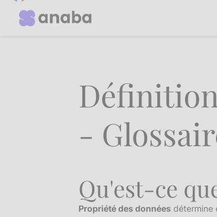
Définitio
- Glossai
Qu'est-ce que
Propriété des données
détermine qu