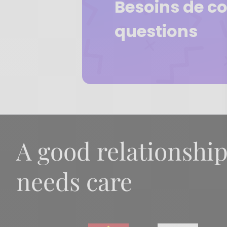
Besoins de co
questions
A good relationshi
needs care