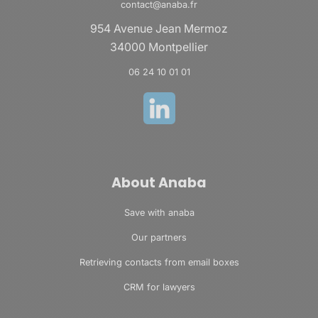
contact@anaba.fr
954 Avenue Jean Mermoz
34000 Montpellier
06 24 10 01 01
About Anaba
Save with anaba
Our partners
Retrieving contacts from email boxes
CRM for lawyers