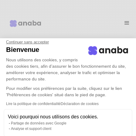
Continuer sans accepter
Why choose anaba?
Bienvenue
Nous utilisons des cookies, y compris
des cookies tiers, afin d’assurer le bon fonctionnement du site,
Use cases
améliorer votre expérience, analyser le trafic et optimiser la
performance du site.
Rates
Pour modifier vos préférences par la suite, cliquez sur le lien
'Préférences de cookies' situé dans le pied de page.
Lire la politique de confidentialité
Déclaration de cookies
resources
Voici pourquoi nous utilisons des cookies.
Partage de données avec Google
Book a demo
Analyse et support client