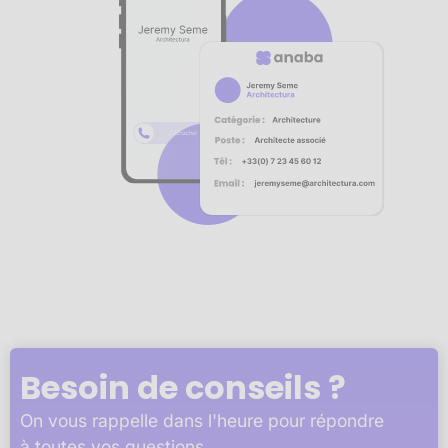
Notre plateforme vous permet d'adapter et de gérer vos 
Besoin de conseils ?
On vous rappelle dans l'heure pour répondre
à toutes vos questions