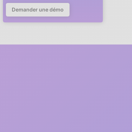
Demander une démo
Deploy Anaba in your
company in
5 minutes
A member of our team will guide you via video call through
every step of the deployment.
1
2 minutes
Free registration