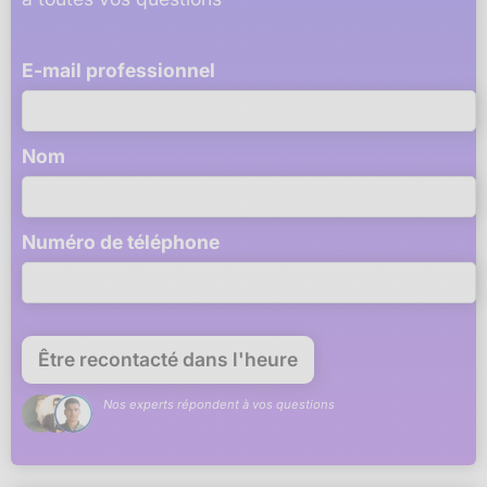
E-mail professionnel
Nom
Numéro de téléphone
Nos experts répondent à vos questions