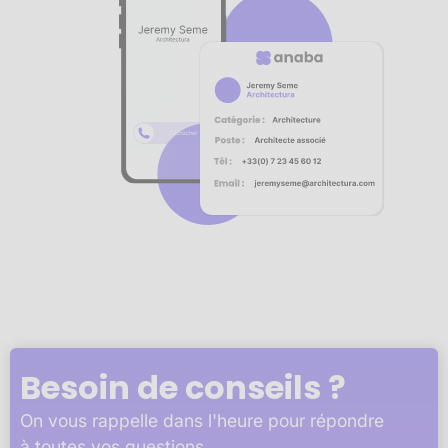
Notre plateforme vous permet d'adapter et de gérer vos 
Besoin de conseils ?
On vous rappelle dans l'heure pour répondre
à toutes vos questions