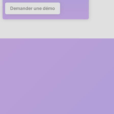
Demander une démo
Deploy Anaba in your
company in
5 minutes
A member of our team will guide you via video call through
every step of the deployment.
1
2 minutes
Free registration