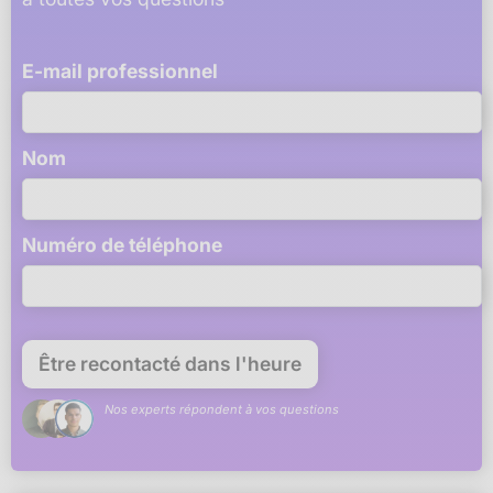
E-mail professionnel
Nom
Numéro de téléphone
Nos experts répondent à vos questions