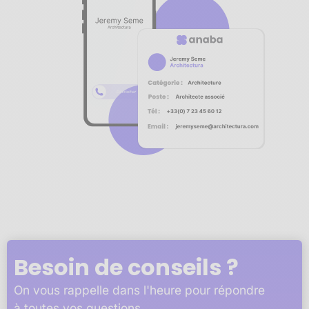
Notre plateforme vous permet d'adapter et de gérer vos 
Besoin de conseils ?
On vous rappelle dans l'heure pour répondre
à toutes vos questions