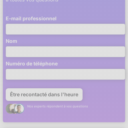
E-mail professionnel
Nom
Numéro de téléphone
Nos experts répondent à vos questions