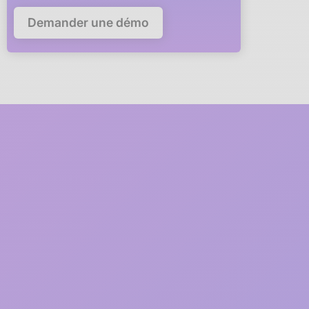
Demander une démo
Deploy Anaba in your
company in
5 minutes
A member of our team will guide you via video call through
every step of the deployment.
1
2 minutes
Free registration