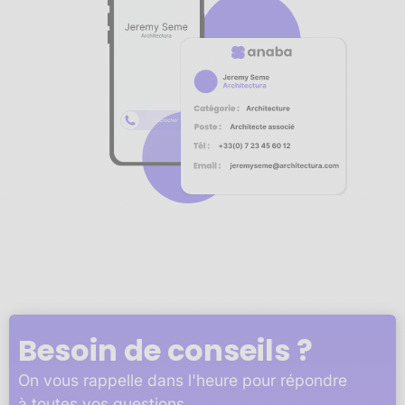
Notre plateforme vous permet d'adapter et de gérer vos 
Besoin de conseils ?
On vous rappelle dans l'heure pour répondre
à toutes vos questions