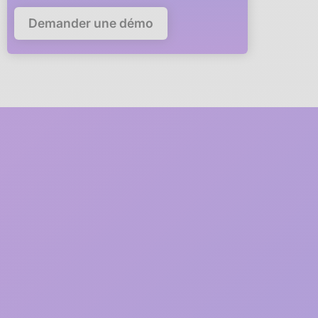
Demander une démo
Deploy Anaba in your
company in
5 minutes
A member of our team will guide you via video call through
every step of the deployment.
1
2 minutes
Free registration