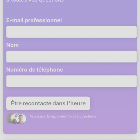
E-mail professionnel
Nom
Numéro de téléphone
Nos experts répondent à vos questions