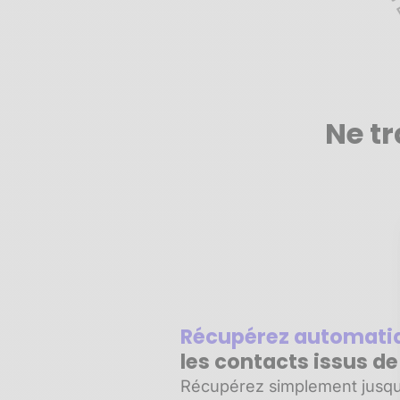
Ne tr
Récupérez automat
les contacts issus d
Récupérez simplement jusqu