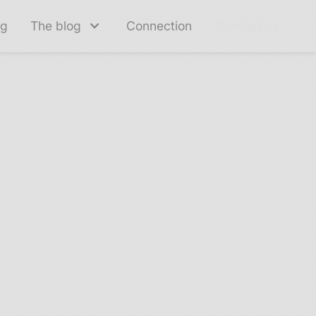
ng
The blog
Connection
Contact us