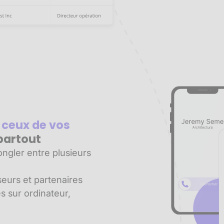
 ceux de vos
partout
ngler entre plusieurs
seurs et partenaires
es sur ordinateur,