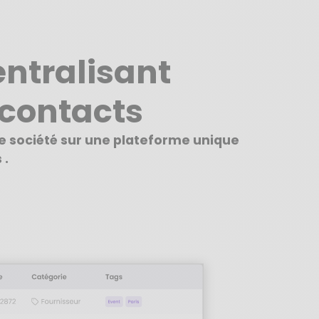
ntralisant
contacts
re société sur une plateforme unique
 .