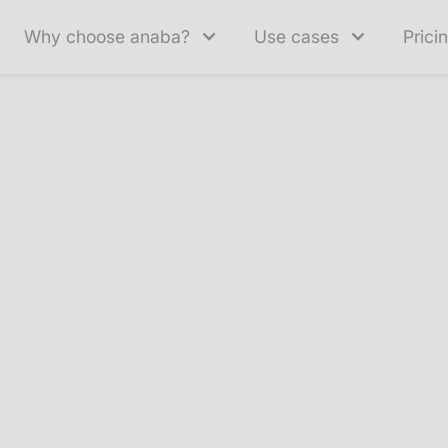
Why choose anaba?
Use cases
Prici