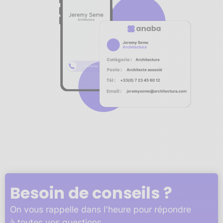
Notre plateforme vous permet d'adapter et de gérer vos 
Besoin de conseils ?
On vous rappelle dans l'heure pour répondre
à toutes vos questions