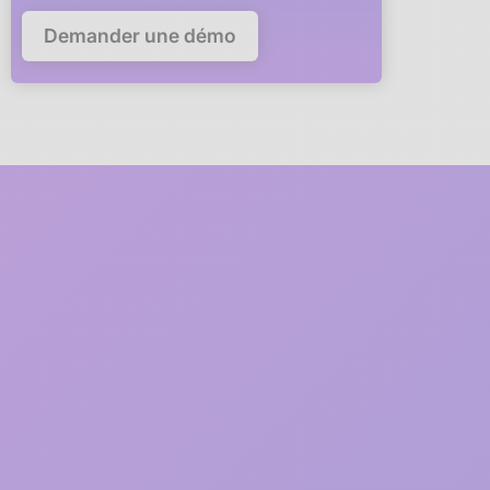
Demander une démo
Deploy Anaba in your
company in
5 minutes
A member of our team will guide you via video call through
every step of the deployment.
1
2 minutes
Free registration