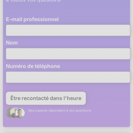
E-mail professionnel
Nom
Numéro de téléphone
Nos experts répondent à vos questions