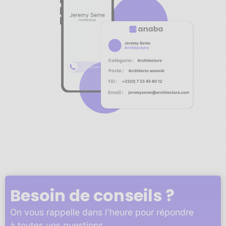
Notre plateforme vous permet d'adapter et de gérer vos 
Besoin de conseils ?
On vous rappelle dans l'heure pour répondre
à toutes vos questions