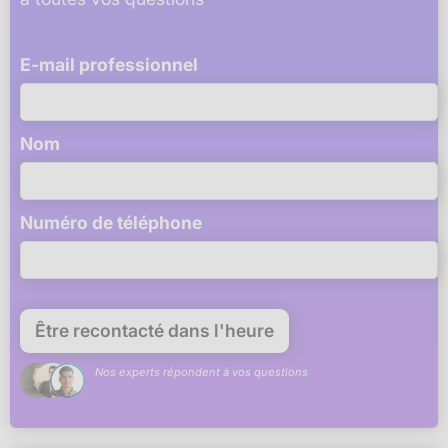
E-mail professionnel
Nom
Numéro de téléphone
Nos experts répondent à vos questions