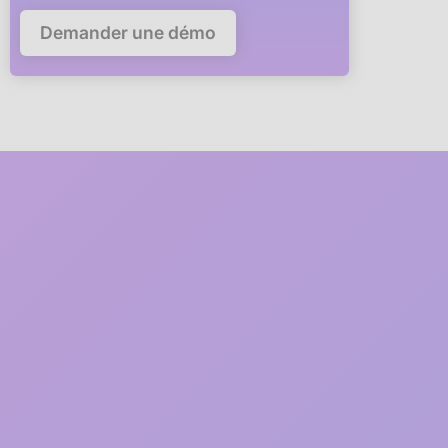
Demander une démo
Deploy Anaba in your
company in
5 minutes
A member of our team will guide you via video call through
every step of the deployment.
1
2 minutes
Free registration