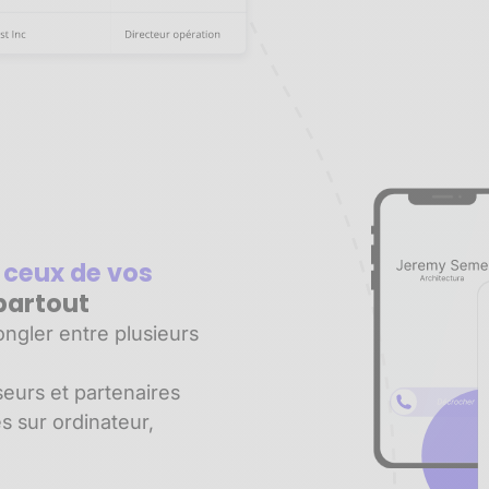
 ceux de vos
partout
ngler entre plusieurs
seurs et partenaires
es sur ordinateur,