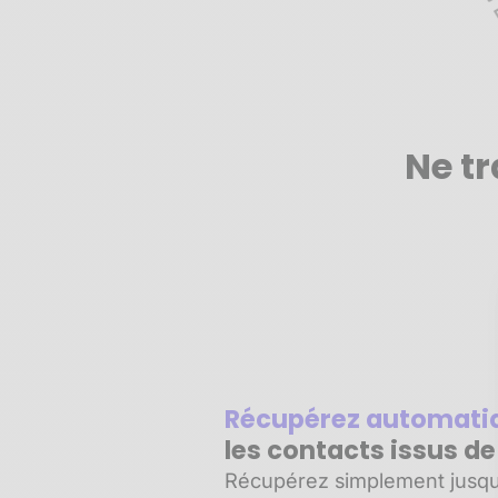
Ne tr
Récupérez automat
les contacts issus d
Récupérez simplement jusqu