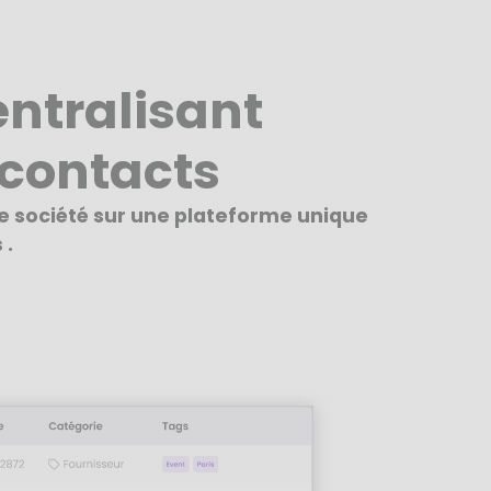
ntralisant
contacts
re société sur une plateforme unique
 .