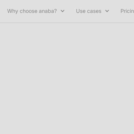
Why choose anaba?
Use cases
Prici