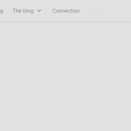
ng
The blog
Connection
Contact us