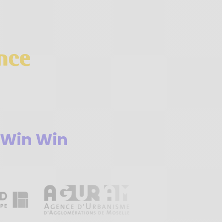
Win Win