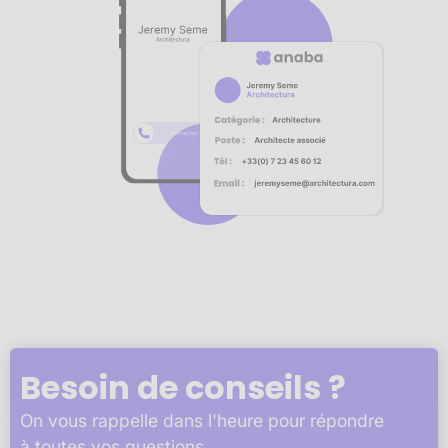
Notre plateforme vous permet d'adapter et de gérer vos 
Besoin de conseils ?
On vous rappelle dans l'heure pour répondre
à toutes vos questions