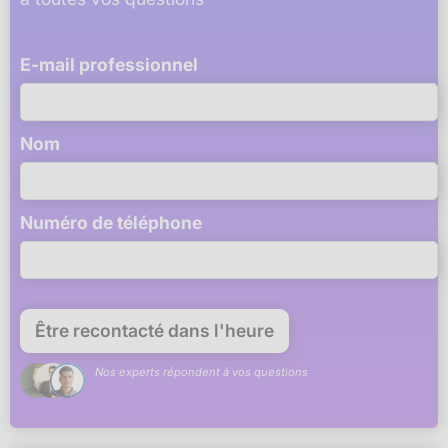
E-mail professionnel
Nom
Numéro de téléphone
Nos experts répondent à vos questions