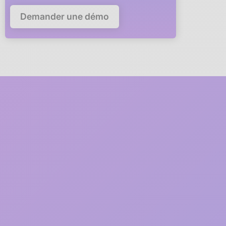
Demander une démo
Deploy Anaba in your
company in
5 minutes
A member of our team will guide you via video call through
every step of the deployment.
1
2 minutes
Free registration