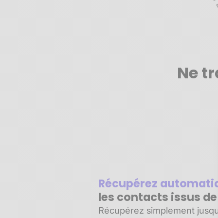
Ne tr
Récupérez automat
les contacts issus d
Récupérez simplement jusqu