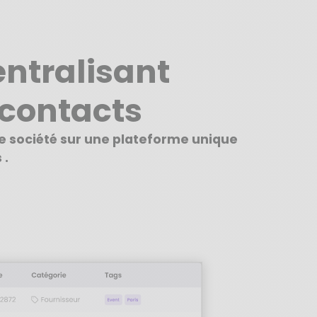
ntralisant
contacts
re société sur une plateforme unique
 .