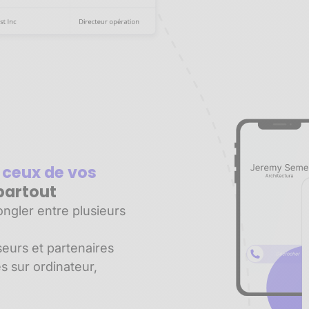
 ceux de vos
partout
ngler entre plusieurs
seurs et partenaires
es sur ordinateur,