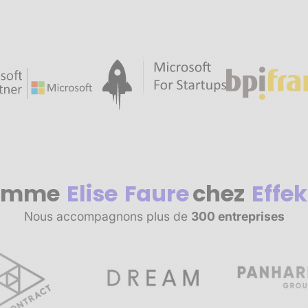
omme
Elise
Faure
chez
Effek
Nous accompagnons plus de
300 entreprises