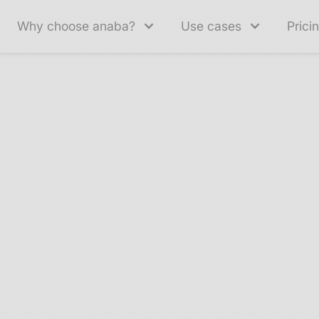
Why choose anaba?
Use cases
Prici