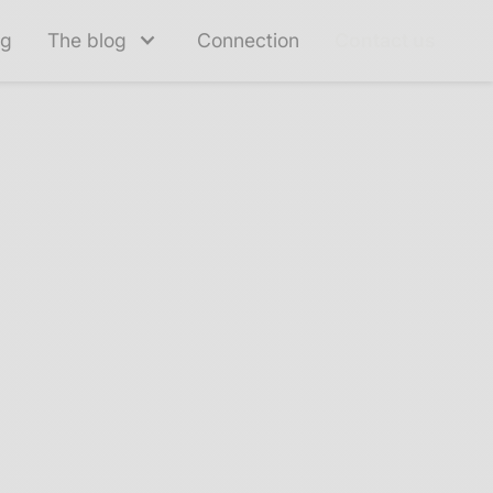
ng
The blog
Connection
Contact us