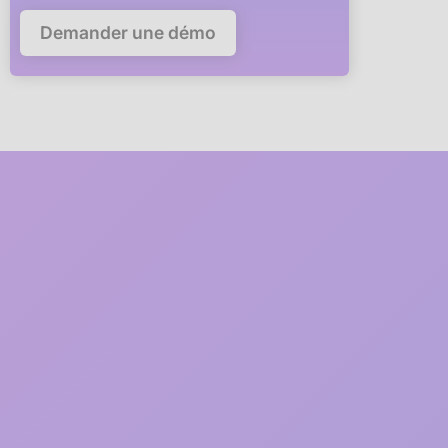
Demander une démo
Deploy Anaba in your
company in
5 minutes
A member of our team will guide you via video call through
every step of the deployment.
1
2 minutes
Free registration