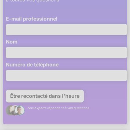
E-mail professionnel
Nom
Numéro de téléphone
Nos experts répondent à vos questions