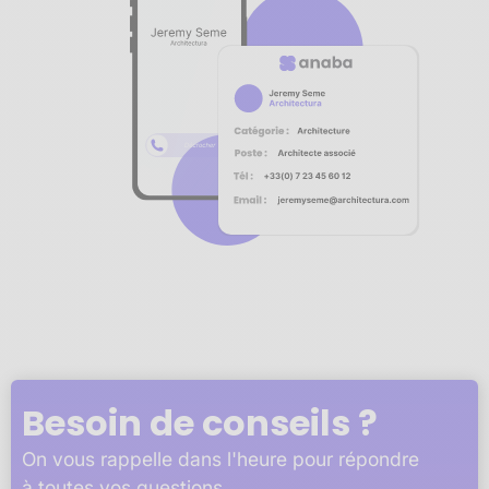
Notre plateforme vous permet d'adapter et de gérer vos 
Besoin de conseils ?
On vous rappelle dans l'heure pour répondre
à toutes vos questions