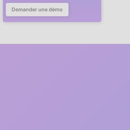
Demander une démo
Deploy Anaba in your
company in
5 minutes
A member of our team will guide you via video call through
every step of the deployment.
1
2 minutes
Free registration