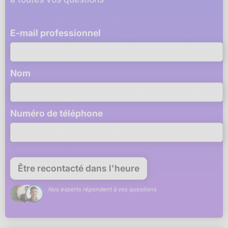
E-mail professionnel
Nom
Numéro de téléphone
Nos experts répondent à vos questions