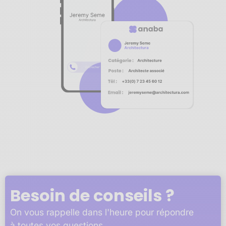
Notre plateforme vous permet d'adapter et de gérer vos 
Besoin de conseils ?
On vous rappelle dans l'heure pour répondre
à toutes vos questions