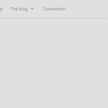
ng
The blog
Connection
Contact us