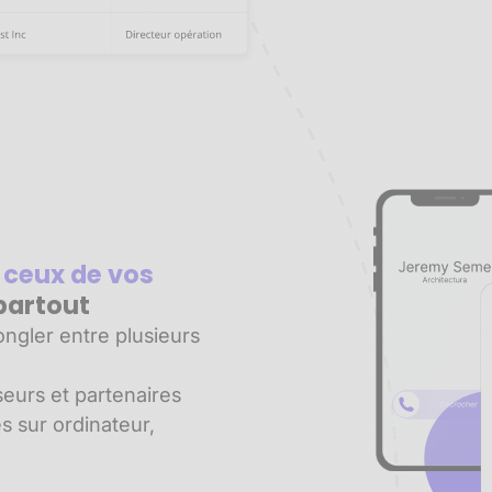
 ceux de vos
partout
ngler entre plusieurs
seurs et partenaires
es sur ordinateur,