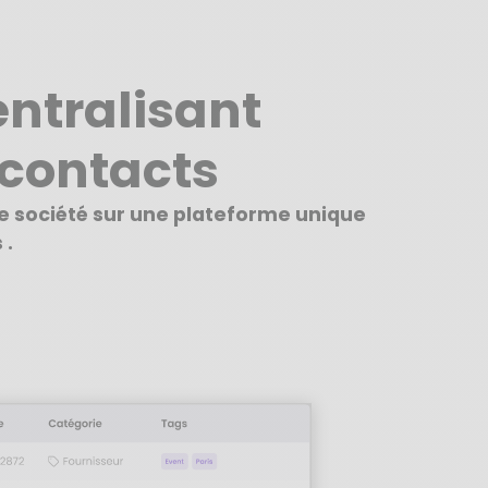
ntralisant
contacts
re société sur une plateforme unique
 .