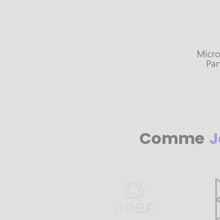
Comme
J