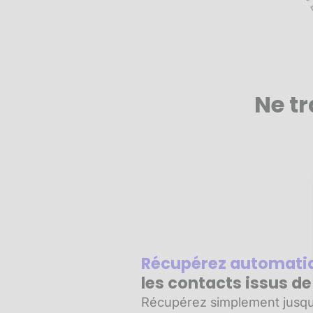
Ne tr
Récupérez automat
les contacts issus d
Récupérez simplement jusqu