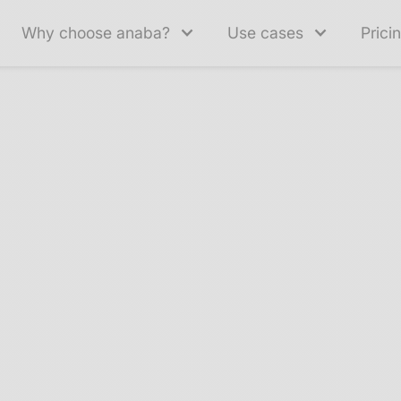
Why choose anaba?
Use cases
Prici