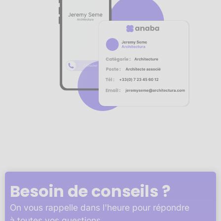
Notre plateforme vous permet d'adapter et de gérer vos 
Besoin de conseils ?
On vous rappelle dans l'heure pour répondre
à toutes vos questions