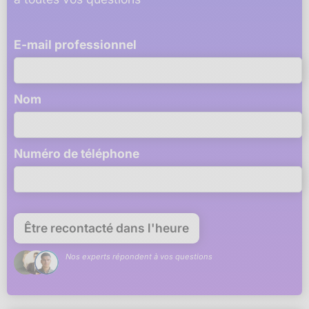
E-mail professionnel
Nom
Numéro de téléphone
Nos experts répondent à vos questions