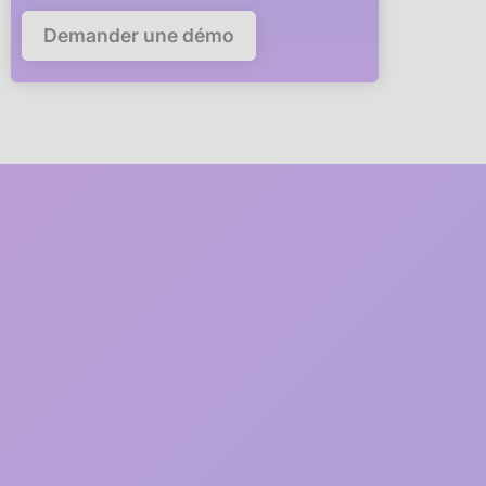
Demander une démo
Deploy Anaba in your
company in
5 minutes
A member of our team will guide you via video call through
every step of the deployment.
1
2 minutes
Free registration