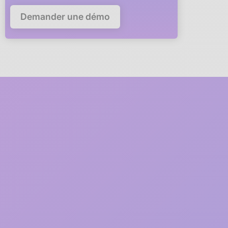
Demander une démo
Deploy Anaba in your
company in
5 minutes
A member of our team will guide you via video call through
every step of the deployment.
1
2 minutes
Free registration