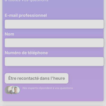
E-mail professionnel
Nom
Numéro de téléphone
Nos experts répondent à vos questions