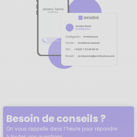
Notre plateforme vous permet d'adapter et de gérer vos 
Besoin de conseils ?
On vous rappelle dans l'heure pour répondre
à toutes vos questions