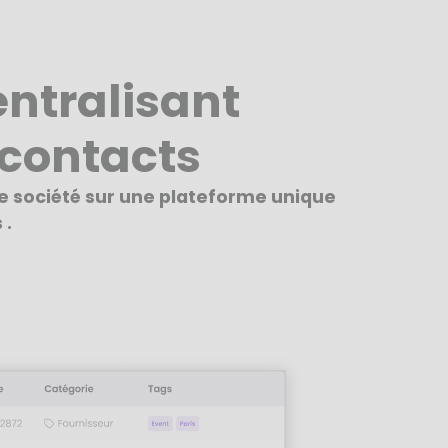
ntralisant
contacts
re société sur une plateforme unique
 .