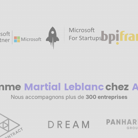
mme
Martial
Leblanc
chez
A
Nous accompagnons plus de
300 entreprises