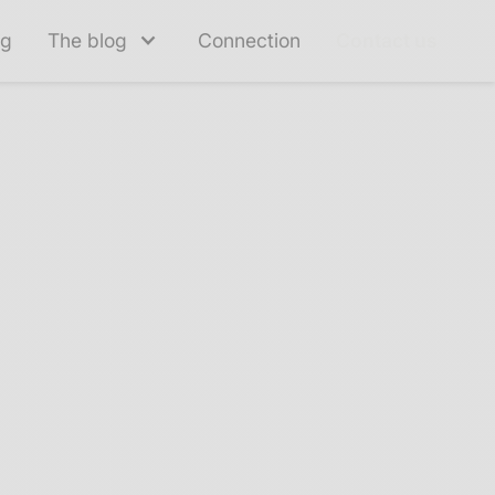
ng
The blog
Connection
Contact us