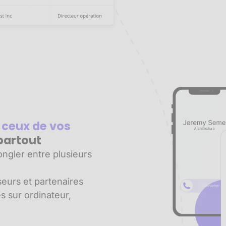
 ceux de vos
partout
ngler entre plusieurs
seurs et partenaires
es sur ordinateur,