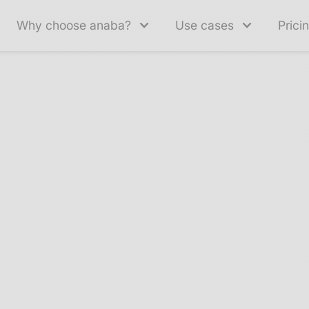
Why choose anaba?
Use cases
Prici