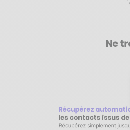
Ne tr
Récupérez automat
les contacts issus d
Récupérez simplement jusqu