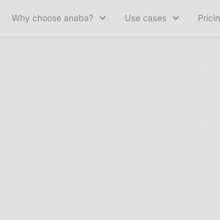
Why choose anaba?
Use cases
Prici