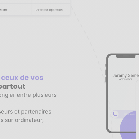
 ceux de vos
partout
ngler entre plusieurs
seurs et partenaires
es sur ordinateur,