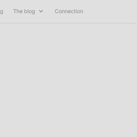
ng
The blog
Connection
Contact us