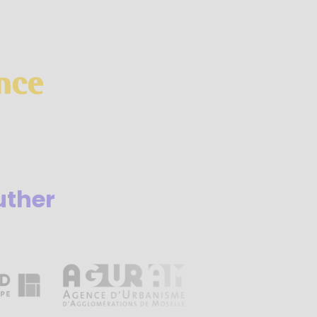
uther