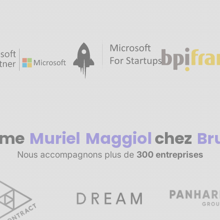
me
Muriel
Maggiol
chez
Br
Nous accompagnons plus de
300 entreprises