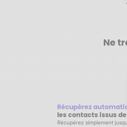
Ne tr
Récupérez automat
les contacts issus d
Récupérez simplement jusqu