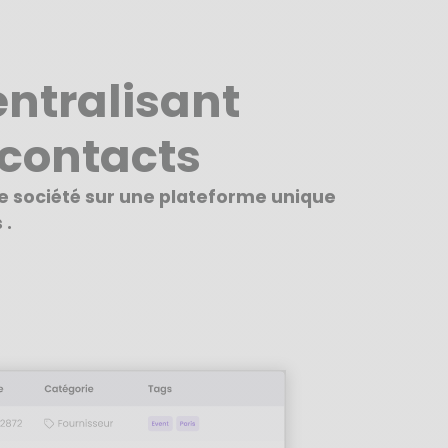
ntralisant
contacts
re société sur une plateforme unique
 .