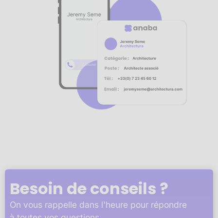
Notre plateforme vous permet d'adapter et de gérer vos 
Besoin de conseils ?
On vous rappelle dans l'heure pour répondre
à toutes vos questions