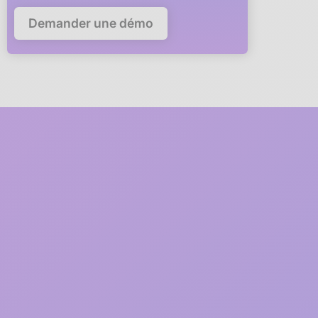
Demander une démo
Deploy Anaba in your
company in
5 minutes
A member of our team will guide you via video call through
every step of the deployment.
1
2 minutes
Free registration