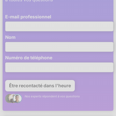
E-mail professionnel
Nom
Numéro de téléphone
Nos experts répondent à vos questions