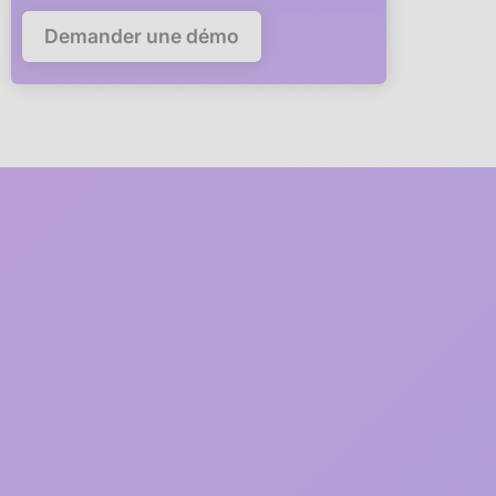
Demander une démo
Deploy Anaba in your
company in
5 minutes
A member of our team will guide you via video call through
every step of the deployment.
1
2 minutes
Free registration