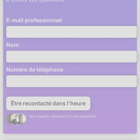
E-mail professionnel
Nom
Numéro de téléphone
Nos experts répondent à vos questions