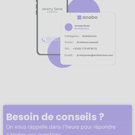
Notre plateforme vous permet d'adapter et de gérer vos 
Besoin de conseils ?
On vous rappelle dans l'heure pour répondre
à toutes vos questions