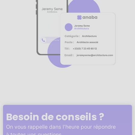
Notre plateforme vous permet d'adapter et de gérer vos 
Besoin de conseils ?
On vous rappelle dans l'heure pour répondre
à toutes vos questions