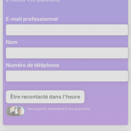
E-mail professionnel
Nom
Numéro de téléphone
Nos experts répondent à vos questions