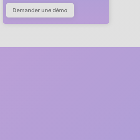
Demander une démo
Deploy Anaba in your
company in
5 minutes
A member of our team will guide you via video call through
every step of the deployment.
1
2 minutes
Free registration