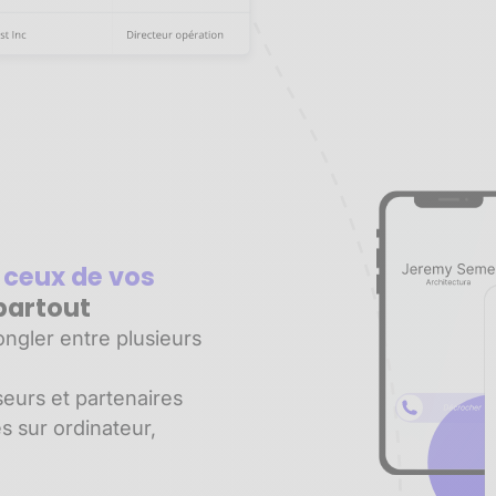
 ceux de vos
partout
ngler entre plusieurs
seurs et partenaires
es sur ordinateur,