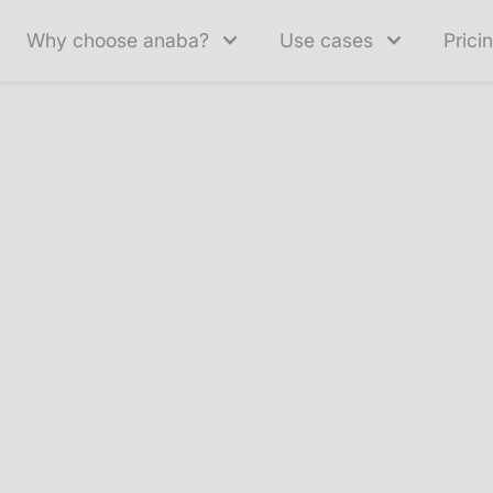
Why choose anaba?
Use cases
Prici