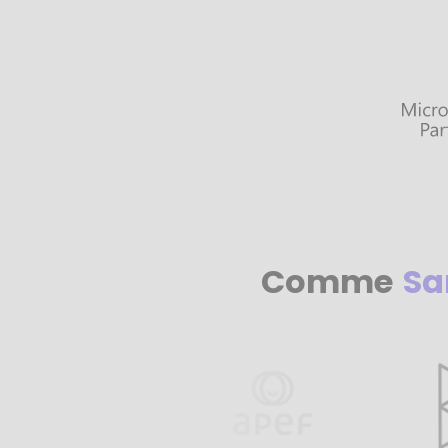
Comme
Sa