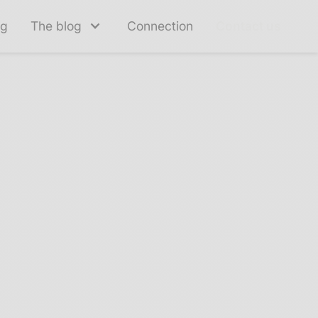
ng
The blog
Connection
Contact us