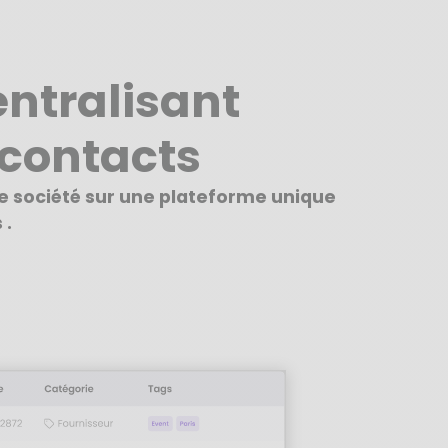
ntralisant
contacts
re société sur une plateforme unique
 .