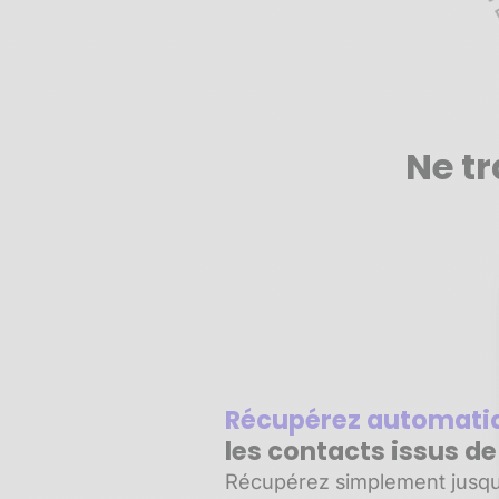
Ne tr
Récupérez automat
les contacts issus d
Récupérez simplement jusqu