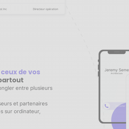
 ceux de vos
partout
ngler entre plusieurs
seurs et partenaires
es sur ordinateur,