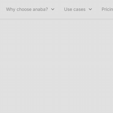
Why choose anaba?
Use cases
Prici