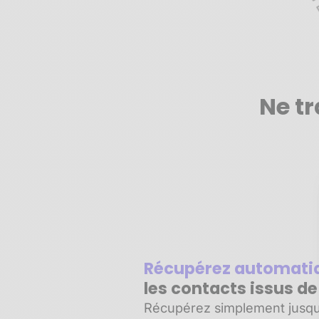
Ne tr
Récupérez automat
les contacts issus d
Récupérez simplement jusqu