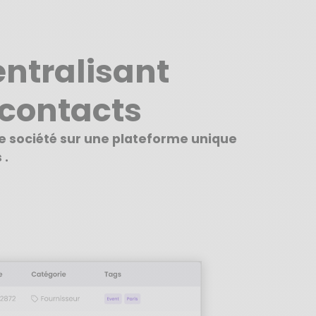
ntralisant
contacts
re société sur une plateforme unique
 .