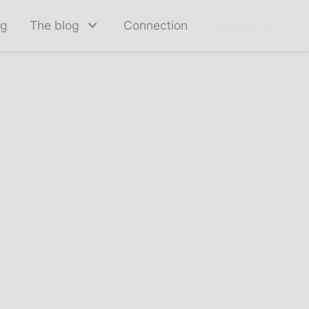
ng
The blog
Connection
Contact us