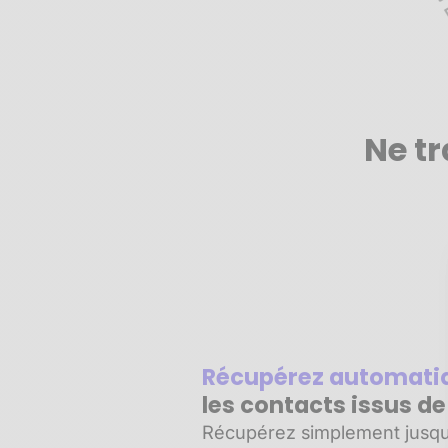
Ne tr
Récupérez automat
les contacts issus d
Récupérez simplement jusqu