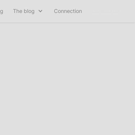
ng
The blog
Connection
Contact us