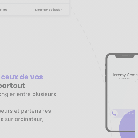
 ceux de vos
partout
ngler entre plusieurs
seurs et partenaires
es sur ordinateur,