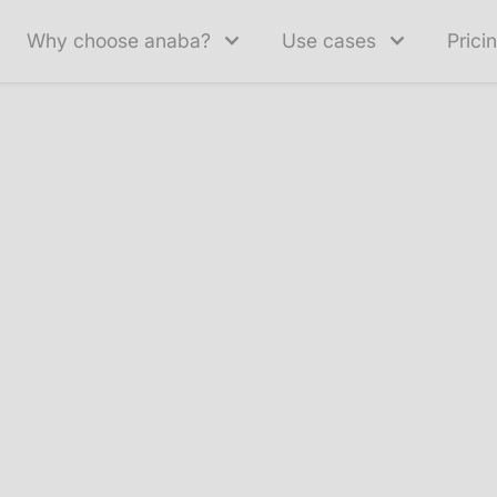
Why choose anaba?
Use cases
Prici