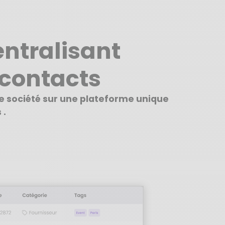
ntralisant
contacts
re société sur une plateforme unique
 .