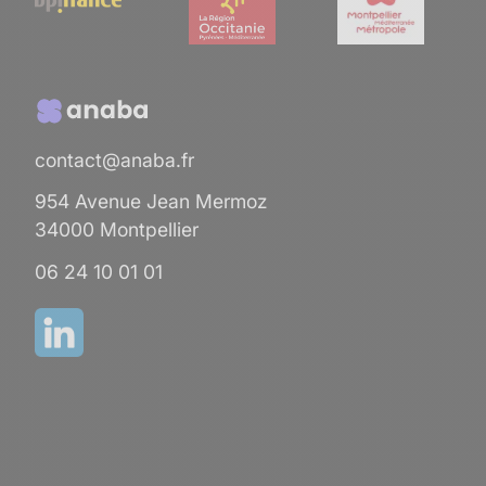
contact@anaba.fr
954 Avenue Jean Mermoz
34000 Montpellier
06 24 10 01 01