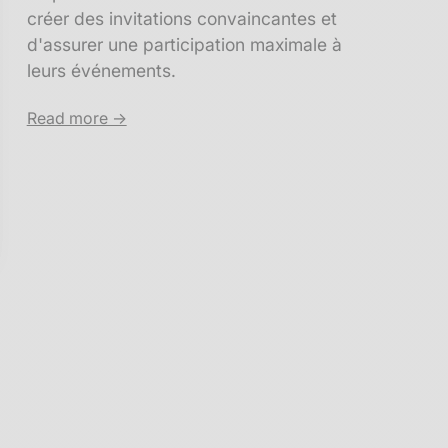
créer des invitations convaincantes et
d'assurer une participation maximale à
leurs événements.
Read more ->
sez vos Options
s paramètres de confidentialité, en garantissant la conf