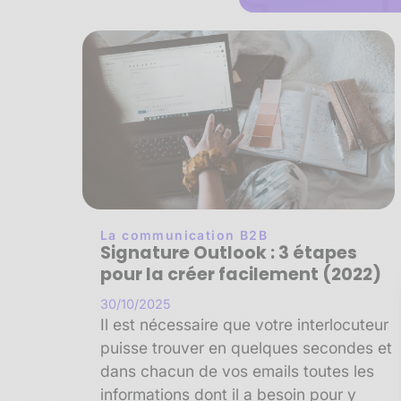
La communication B2B
Signature Outlook : 3 étapes
pour la créer facilement (2022)
30/10/2025
Il est nécessaire que votre interlocuteur
puisse trouver en quelques secondes et
dans chacun de vos emails toutes les
informations dont il a besoin pour y