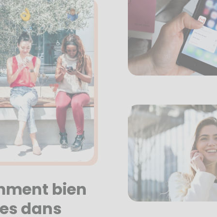
omment bien
nes dans