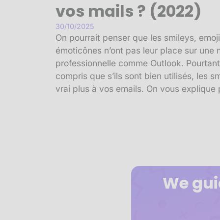
vos mails ? (2022)
30/10/2025
On pourrait penser que les smileys, emoj
émoticônes n’ont pas leur place sur une
professionnelle comme Outlook. Pourtant
compris que s’ils sont bien utilisés, les s
vrai plus à vos emails. On vous explique 
We gui