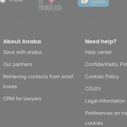
About Anaba
Need help?
Save with anaba
Help center
Our partners
Confidentiality Po
Retrieving contacts from email
Cookies Policy
boxes
CGU/V
CRM for lawyers
Legal information
Préférences en ma
cookies