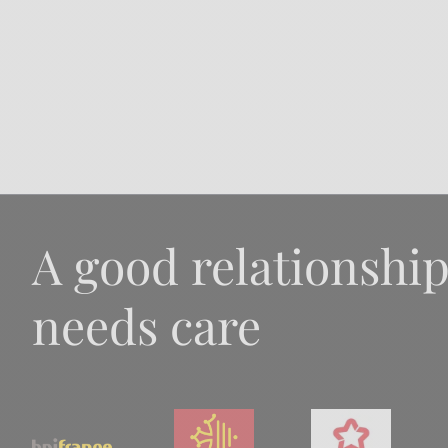
A good relationshi
needs care