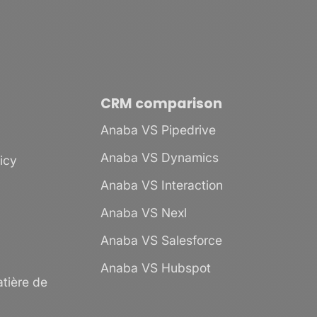
CRM comparison
Anaba VS Pipedrive
Anaba VS Dynamics
licy
Anaba VS Interaction
Anaba VS Nexl
Anaba VS Salesforce
Anaba VS Hubspot
tière de