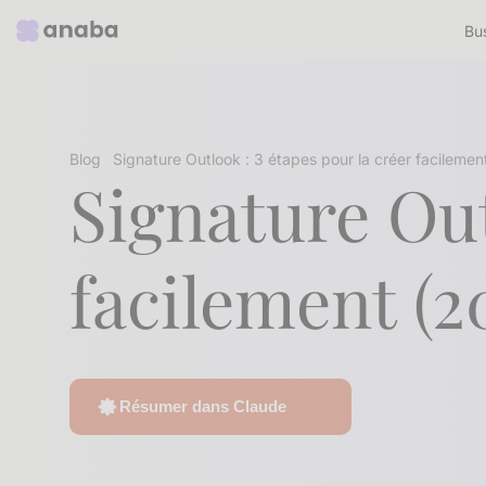
Bu
Blog
Signature Outlook : 3 étapes pour la créer facileme
Signature Out
facilement (2
Résumer dans Claude