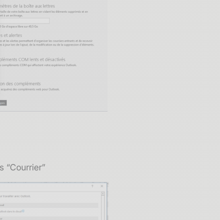
sez vos Options
s paramètres de confidentialité, en garantissant la conf
 “Courrier”