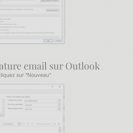
nature email sur Outlook
cliquez sur “Nouveau”