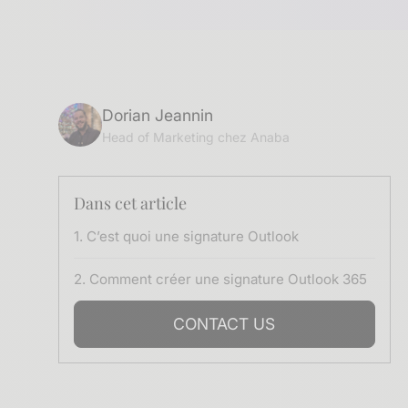
Dorian Jeannin
Head of Marketing chez Anaba
Dans cet article
1. C’est quoi une signature Outlook
2. Comment créer une signature Outlook 365
CONTACT US