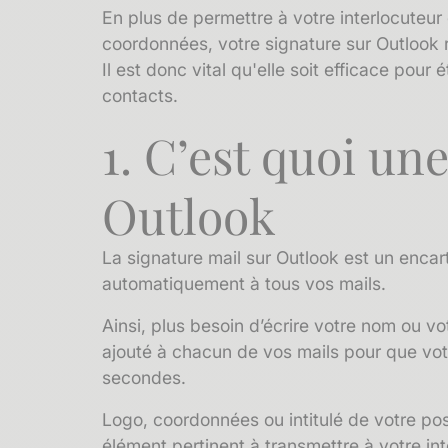
En plus de permettre à votre interlocuteu
coordonnées, votre signature sur Outlook r
Il est donc vital qu'elle soit efficace pour
contacts.
1. C’est quoi un
Outlook
La signature mail sur Outlook est un encart
automatiquement à tous vos mails.
Ainsi, plus besoin d’écrire votre nom ou vot
ajouté à chacun de vos mails pour que votr
secondes.
Logo, coordonnées ou intitulé de votre po
élément pertinent à transmettre à votre int