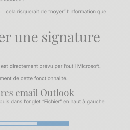
 : cela risquerait de “noyer” l’information que
r une signature
est directement prévu par l’outil Microsoft.
ment de cette fonctionnalité.
ures email Outlook
is dans l’onglet “Fichier” en haut à gauche