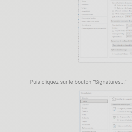
Puis cliquez sur le bouton “Signatures…”