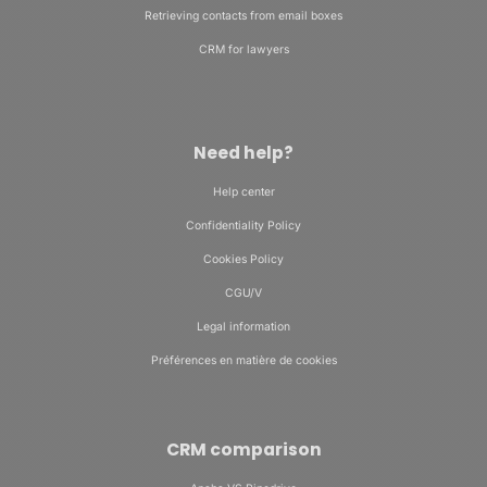
Retrieving contacts from email boxes
CRM for lawyers
Need help?
Help center
Confidentiality Policy
Cookies Policy
CGU/V
Legal information
Préférences en matière de cookies
CRM comparison