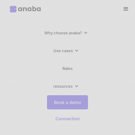
Why choose anaba?
Use cases
Rates
resources
Book a demo
Connection