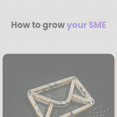
How to grow
your SME