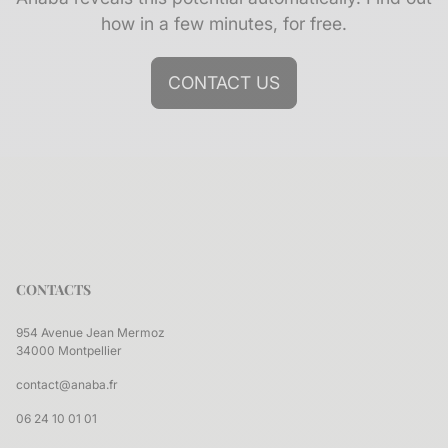
how in a few minutes, for free.
CONTACT US
CONTACTS
954 Avenue Jean Mermoz
34000 Montpellier
contact@anaba.fr
06 24 10 01 01