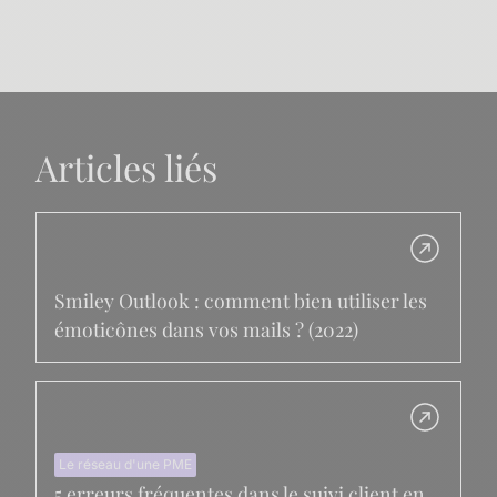
Articles liés
Smiley Outlook : comment bien utiliser les
émoticônes dans vos mails ? (2022)
Le réseau d'une PME
5 erreurs fréquentes dans le suivi client en