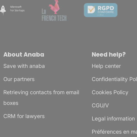
About Anaba
Need help?
Save with anaba
Help center
Our partners
Confidentiality Po
Retrieving contacts from email
Cookies Policy
boxes
CGU/V
CRM for lawyers
Legal information
Préférences en ma