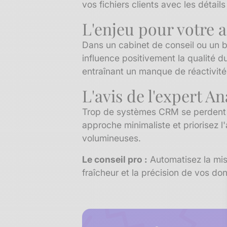
vos fichiers clients avec les détail
L'enjeu pour votre a
Dans un cabinet de conseil ou un b
influence positivement la qualité 
entraînant un manque de réactivité
L'avis de l'expert A
Trop de systèmes CRM se perdent da
approche minimaliste et priorisez l
volumineuses.
Le conseil pro :
Automatisez la mise
fraîcheur et la précision de vos d