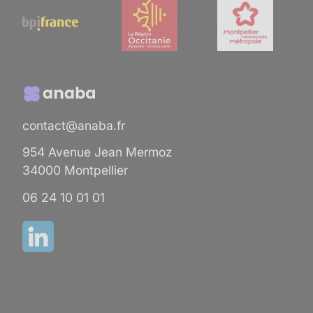
contact@anaba.fr
954 Avenue Jean Mermoz
34000 Montpellier
06 24 10 01 01