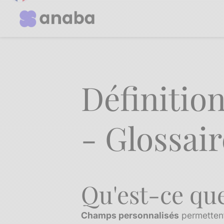
Définitio
- Glossai
Qu'est-ce qu
Champs personnalisés
permettent