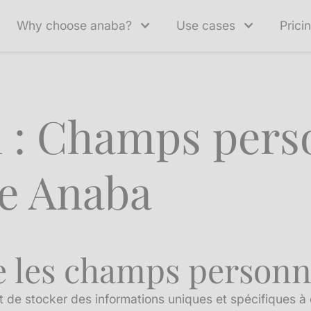
Why choose anaba?
Use cases
Prici
n : Champs pers
re Anaba
e les champs personna
 de stocker des informations uniques et spécifiques à c