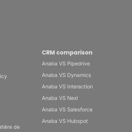
CRM comparison
Anaba VS Pipedrive
Anaba VS Dynamics
licy
Anaba VS Interaction
Anaba VS Nexl
Anaba VS Salesforce
Anaba VS Hubspot
tière de