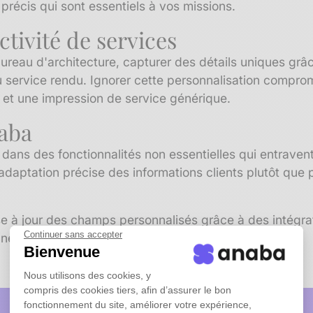
s précis qui sont essentiels à vos missions.
ctivité de services
ureau d'architecture, capturer des détails uniques gr
du service rendu. Ignorer cette personnalisation compr
 et une impression de service générique.
naba
ns des fonctionnalités non essentielles qui entravent 
'adaptation précise des informations clients plutôt que
 à jour des champs personnalisés grâce à des intégrati
Continuer sans accepter
onnées sans surcharge manuelle.
Bienvenue
Nous utilisons des cookies, y
compris des cookies tiers, afin d’assurer le bon
fonctionnement du site, améliorer votre expérience,