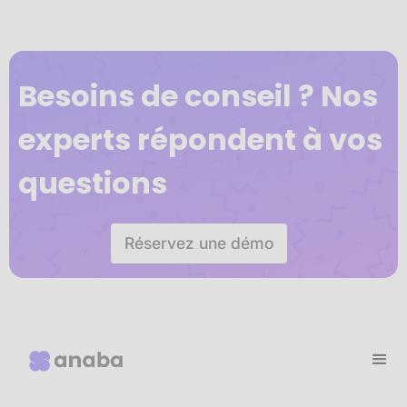
Besoins de conseil ? Nos
experts répondent à vos
questions
Réservez une démo