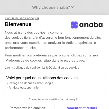
Why choose anaba?
Continuer sans accepter
Use cases
Bienvenue
Nous utilisons des cookies, y compris
des cookies tiers, afin d’assurer le bon fonctionnement du site,
Rates
améliorer votre expérience, analyser le trafic et optimiser la
performance du site.
resources
Pour modifier vos préférences par la suite, cliquez sur le lien
'Préférences de cookies' situé dans le pied de page.
Lire la politique de confidentialité
Déclaration de cookies
Book a demo
Voici pourquoi nous utilisons des cookies.
Connection
Partage de données avec Google
Analyse et support client
Consentements certifiés par
Paramétrer les cookies
Accepter et fermer